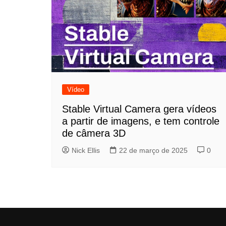
Vídeo
Stable Virtual Camera gera vídeos
a partir de imagens, e tem controle
de câmera 3D
Nick Ellis
22 de março de 2025
0