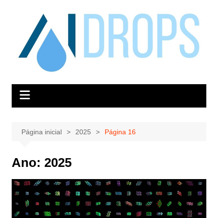
Ir
para
o
conteúdo
Página inicial
2025
Página 16
Ano:
2025