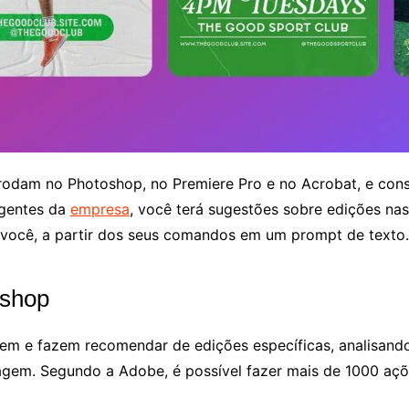
rodam no Photoshop, no Premiere Pro e no Acrobat, e con
agentes da
empresa
, você terá sugestões sobre edições na
ra você, a partir dos seus comandos em um prompt de texto
oshop
m e fazem recomendar de edições específicas, analisando
imagem. Segundo a Adobe, é possível fazer mais de 1000 a