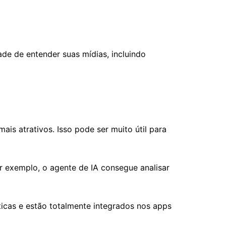
e de entender suas mídias, incluindo
is atrativos. Isso pode ser muito útil para
r exemplo, o agente de IA consegue analisar
ticas e estão totalmente integrados nos apps