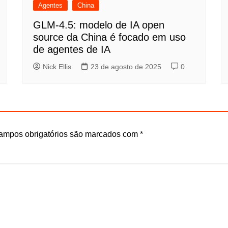
Agentes
China
GLM-4.5: modelo de IA open
source da China é focado em uso
de agentes de IA
Nick Ellis
23 de agosto de 2025
0
ampos obrigatórios são marcados com
*