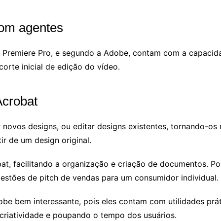
om agentes
Premiere Pro, e segundo a Adobe, contam com a capacidad
corte inicial de edição do vídeo.
Acrobat
novos designs, ou editar designs existentes, tornando-os ma
r de um design original.
t, facilitando a organização e criação de documentos. Po
estões de pitch de vendas para um consumidor individual.
obe bem interessante, pois eles contam com utilidades prá
 criatividade e poupando o tempo dos usuários.