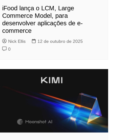
iFood lança o LCM, Large
Commerce Model, para
desenvolver aplicações de e-
commerce
Nick Ellis
12 de outubro de 2025
0