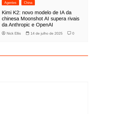
Agentes
China
Kimi K2: novo modelo de IA da
chinesa Moonshot AI supera rivais
da Anthropic e OpenAI
Nick Ellis
14 de julho de 2025
0