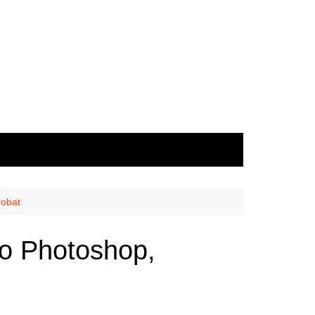
robat
o Photoshop,