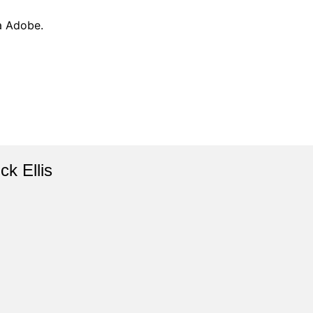
da Adobe.
ck Ellis