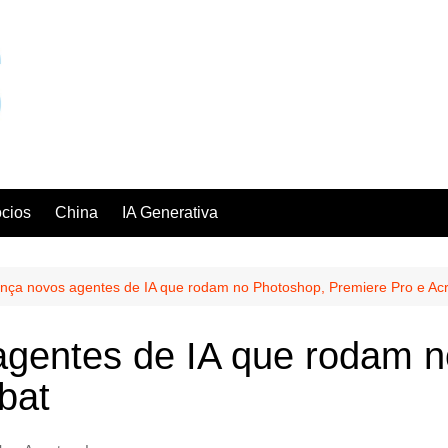
cios
China
IA Generativa
nça novos agentes de IA que rodam no Photoshop, Premiere Pro e Ac
agentes de IA que rodam n
obat