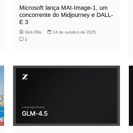
Microsoft lança MAI-Image-1, um
concorrente do Midjourney e DALL-
E 3
Nick Ellis
14 de outubro de 2025
0