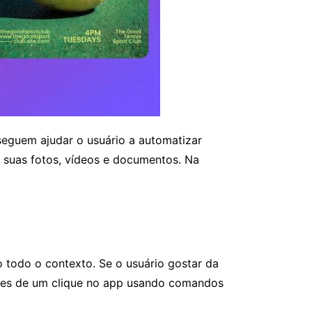
seguem ajudar o usuário a automatizar
s suas fotos, vídeos e documentos. Na
.
 todo o contexto. Se o usuário gostar da
ções de um clique no app usando comandos