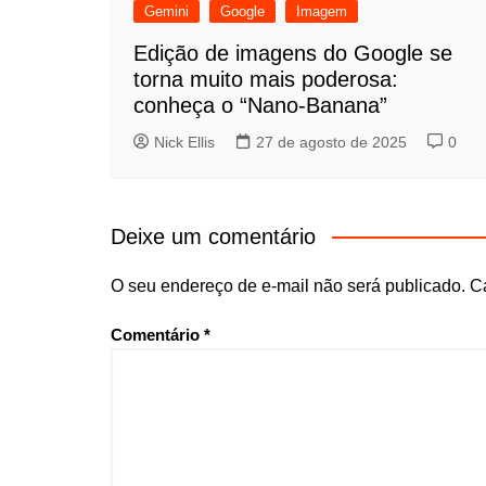
Gemini
Google
Imagem
Edição de imagens do Google se
torna muito mais poderosa:
conheça o “Nano-Banana”
Nick Ellis
27 de agosto de 2025
0
Deixe um comentário
O seu endereço de e-mail não será publicado.
C
Comentário
*