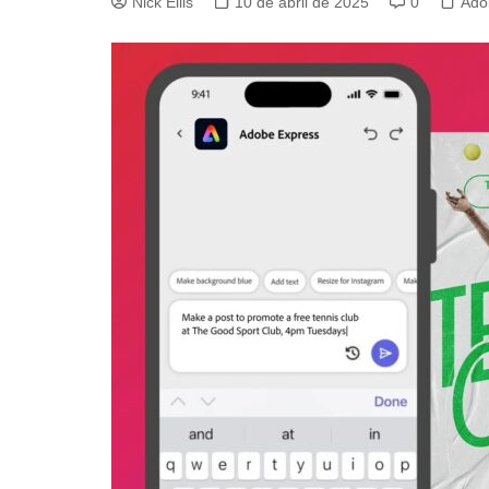
Nick Ellis
10 de abril de 2025
0
Ado