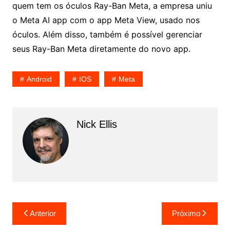
quem tem os óculos Ray-Ban Meta, a empresa uniu
o Meta AI app com o app Meta View, usado nos
óculos. Além disso, também é possível gerenciar
seus Ray-Ban Meta diretamente do novo app.
Android
IOS
Meta
Nick Ellis
Navegação
Anterior
Próximo
de