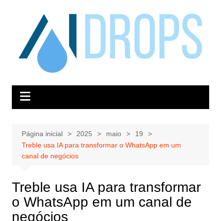
Ir
para
o
conteúdo
Página inicial
2025
maio
19
Treble usa IA para transformar o WhatsApp em um
canal de negócios
Treble usa IA para transformar
o WhatsApp em um canal de
negócios