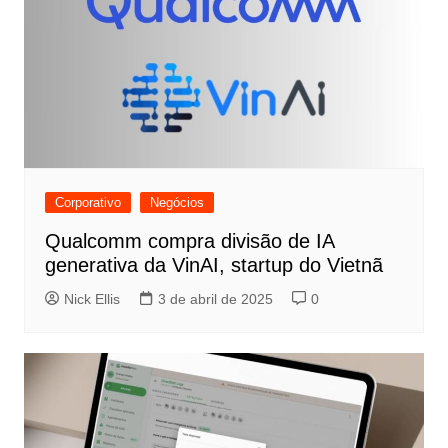
Corporativo
Negócios
Qualcomm compra divisão de IA
generativa da VinAI, startup do Vietnã
Nick Ellis
3 de abril de 2025
0