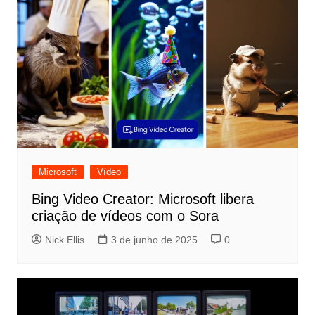
Microsoft
Vídeo
Bing Video Creator: Microsoft libera
criação de vídeos com o Sora
Nick Ellis
3 de junho de 2025
0