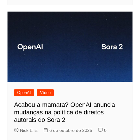
OpenAI
Vídeo
Acabou a mamata? OpenAI anuncia
mudanças na política de direitos
autorais do Sora 2
Nick Ellis
6 de outubro de 2025
0