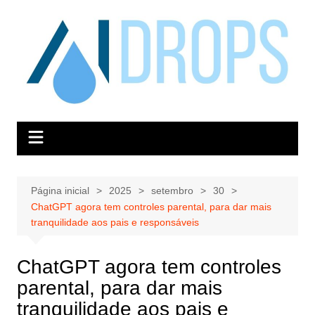
Ir
para
o
conteúdo
Página inicial
2025
setembro
30
ChatGPT agora tem controles parental, para dar mais
tranquilidade aos pais e responsáveis
ChatGPT agora tem controles
parental, para dar mais
tranquilidade aos pais e