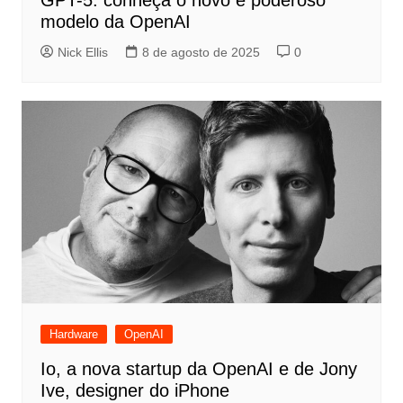
GPT-5: conheça o novo e poderoso
modelo da OpenAI
Nick Ellis
8 de agosto de 2025
0
Hardware
OpenAI
Io, a nova startup da OpenAI e de Jony
Ive, designer do iPhone