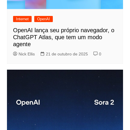
Internet
OpenAI
OpenAI lança seu próprio navegador, o
ChatGPT Atlas, que tem um modo
agente
Nick Ellis
21 de outubro de 2025
0