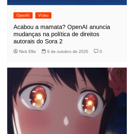
OpenAI
Vídeo
Acabou a mamata? OpenAI anuncia
mudanças na política de direitos
autorais do Sora 2
Nick Ellis
6 de outubro de 2025
0