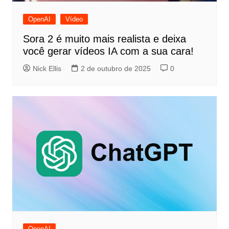
OpenAI
Vídeo
Sora 2 é muito mais realista e deixa
você gerar vídeos IA com a sua cara!
Nick Ellis
2 de outubro de 2025
0
OpenAI