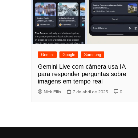
Gemini
Google
Samsung
Gemini Live com câmera usa IA
para responder perguntas sobre
imagens em tempo real
Nick Ellis
7 de abril de 2025
0