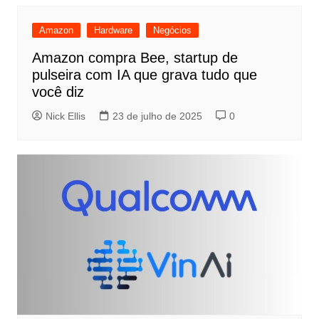
Amazon
Hardware
Negócios
Amazon compra Bee, startup de
pulseira com IA que grava tudo que
você diz
Nick Ellis
23 de julho de 2025
0