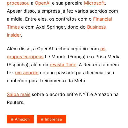
processou
a
OpenAI
e sua parceira
Microsoft
.
Apesar disso, a empresa já fez vários acordos com
a mídia. Entre eles, os contratos com o
Financial
Times
e com Axel Springer, dono do
Business
Insider
.
Além disso, a OpenAI fechou negócio com
os
grupos europeus
Le Monde (França) e o Prisa Media
(Espanha), além da
revista Time
. A Reuters também
fez
um acordo
no ano passado para licenciar seu
conteúdo para treinamento da Meta.
Saiba mais
sobre o acordo entre NYT e Amazon na
Reuters.
Amazon
Imprensa