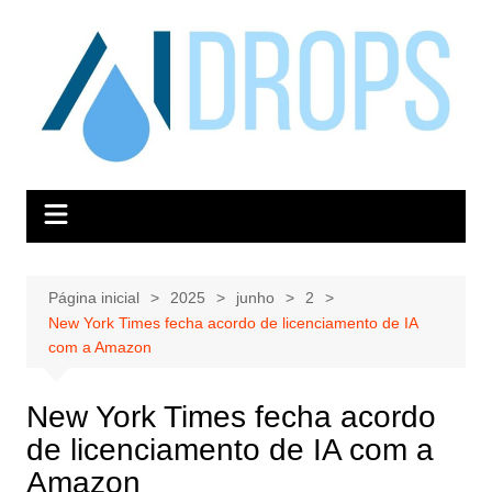
Ir
para
o
conteúdo
Página inicial
2025
junho
2
New York Times fecha acordo de licenciamento de IA
com a Amazon
New York Times fecha acordo
de licenciamento de IA com a
Amazon