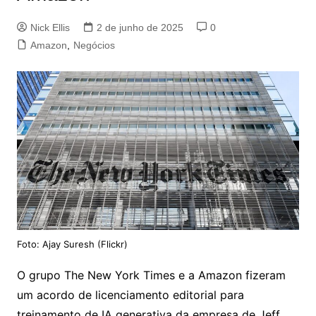
Nick Ellis
2 de junho de 2025
0
Amazon
,
Negócios
Foto: Ajay Suresh (Flickr)
O grupo The New York Times e a Amazon fizeram
um acordo de licenciamento editorial para
treinamento de IA generativa da empresa de Jeff