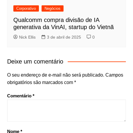
Corporativo
Negócios
Qualcomm compra divisão de IA
generativa da VinAI, startup do Vietnã
Nick Ellis
3 de abril de 2025
0
Deixe um comentário
O seu endereço de e-mail não será publicado.
Campos
obrigatórios são marcados com
*
Comentário
*
Nome
*